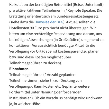
Kalkulation der benötigten Reisemittel (Reise, Unterkunft)
pro aktiver/aktivem Teilnehmer:in / Keynote Speaker. Die
Erstattung orientiert sich am Bundesreisekostengesetz
(siehe dazu die
Hinweise der DFG
). Aktuell sollten die
Hotelkosten 90 Euro pro Nacht nicht übersteigen. Wir
bitten um eine rechtzeitige Reservierung und darum, uns
bei nötigen Abweichungen (in Großstädten) umgehend zu
kontaktieren. Voraussichtlich benötigte Mittel für die
Verpflegung vor Ort (dabei ist kostensparend zu planen
bzw. sind diese Kosten möglichst über
Teilnahmegebühren zu decken).
Einnahmen
:
Teilnahmegebühren (* Anzahl geplanter
Teilnehmer:innen, siehe 3.) zur Deckung von
Verpflegungs-, Raumkosten etc. Geplante weitere
Fördermittel unter Nennung der fördernden
Institution(en). Ob ein Vorschuss benötigt wird und wenn
ja, in welcher Höhe.